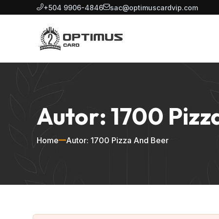
+504 9906-4846
sac@optimuscardvip.com
Autor: 1700 Pizz
Home
Autor: 1700 Pizza And Beer