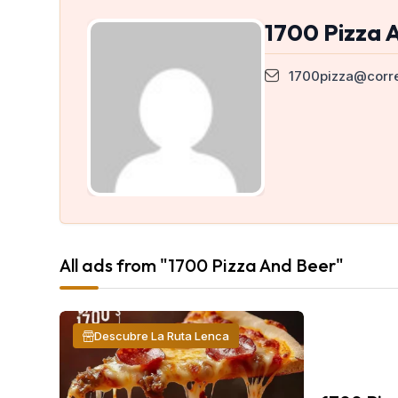
1700 Pizza 
1700pizza@corr
All ads from "1700 Pizza And Beer"
Descubre La Ruta Lenca