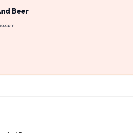
And Beer
eo.com