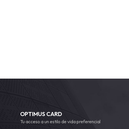
OPTIMUS CARD
Tu acceso a un estilo de vida preferencial