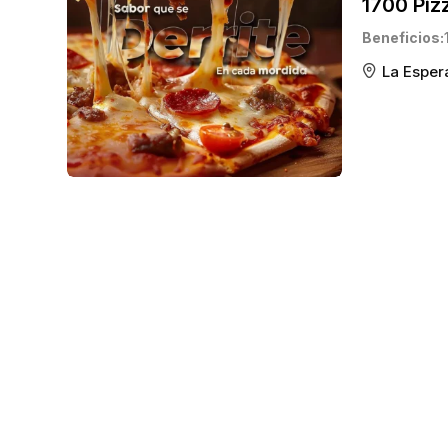
1700 Piz
Beneficios
La Esper