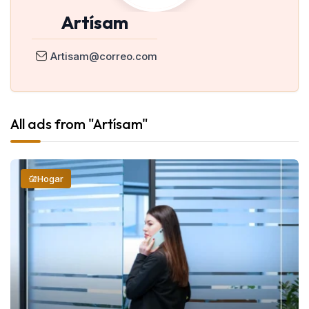
Artísam
Artisam@correo.com
All ads from "Artísam"
Hogar