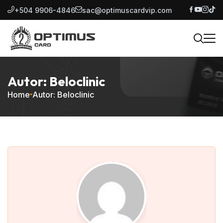
+504 9906-4846
sac@optimuscardvip.com
Autor: Beloclinic
Home
Autor: Beloclinic