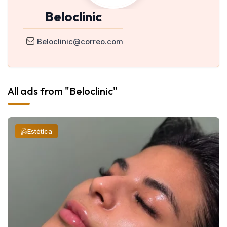
Beloclinic
Beloclinic@correo.com
All ads from "Beloclinic"
Estética