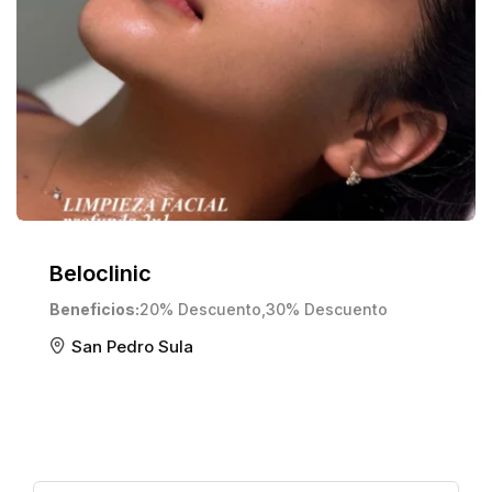
Beloclinic
Beneficios
20% Descuento
,
30% Descuento
San Pedro Sula