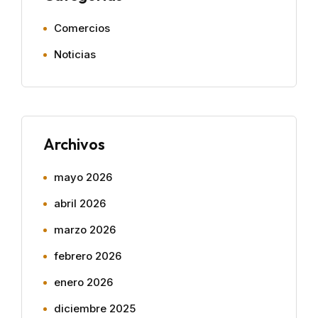
Comercios
Noticias
Archivos
mayo 2026
abril 2026
marzo 2026
febrero 2026
enero 2026
diciembre 2025