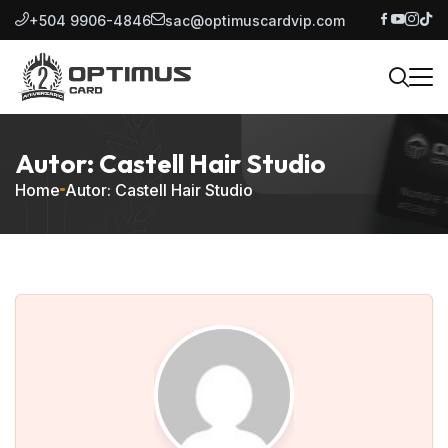
+504 9906-4846
sac@optimuscardvip.com
Autor: Castell Hair Studio
Home
Autor: Castell Hair Studio