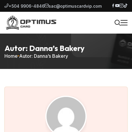
+504 9906-4846
sac@optimuscardvip.com
Autor: Danna’s Bakery
Home
Autor: Danna’s Bakery