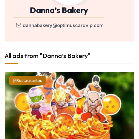
Danna’s Bakery
dannabakery@optimuscardvip.com
All ads from "Danna’s Bakery"
Restaurantes