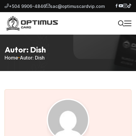
+504 9906-4846
sac@optimuscardvip.com
Autor: Dish
Home
Autor: Dish