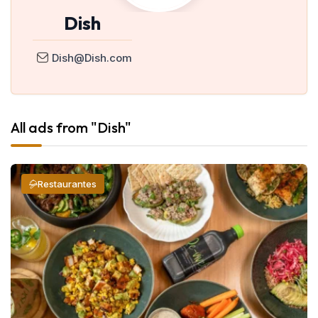
Dish
Dish@Dish.com
All ads from "Dish"
Restaurantes