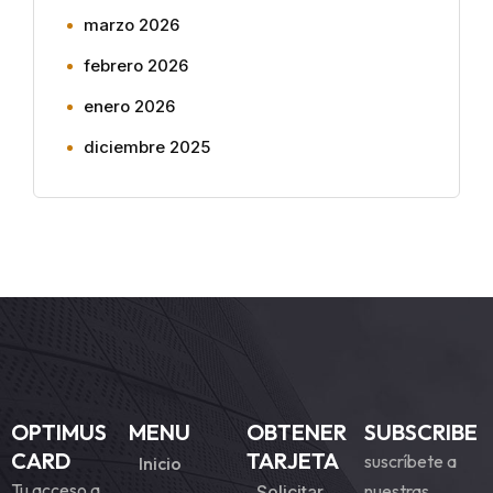
marzo 2026
febrero 2026
enero 2026
diciembre 2025
OPTIMUS
MENU
OBTENER
SUBSCRIBE
CARD
TARJETA
suscríbete a
Inicio
Tu acceso a
nuestras
Solicitar