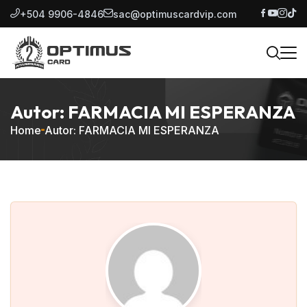
+504 9906-4846
sac@optimuscardvip.com
Autor: FARMACIA MI ESPERANZA
Home
Autor: FARMACIA MI ESPERANZA