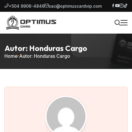
+504 9906-4846
sac@optimuscardvip.com
Autor: Honduras Cargo
Home
Autor: Honduras Cargo