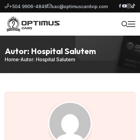
+504 9906-4846
sac@optimuscardvip.com
Autor: Hospital Salutem
Home
Autor: Hospital Salutem