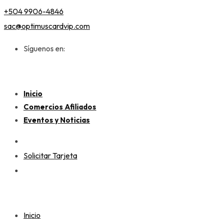
+504 9906-4846
sac@optimuscardvip.com
Síguenos en:
Inicio
Comercios Afiliados
Eventos y Noticias
Solicitar Tarjeta
Inicio