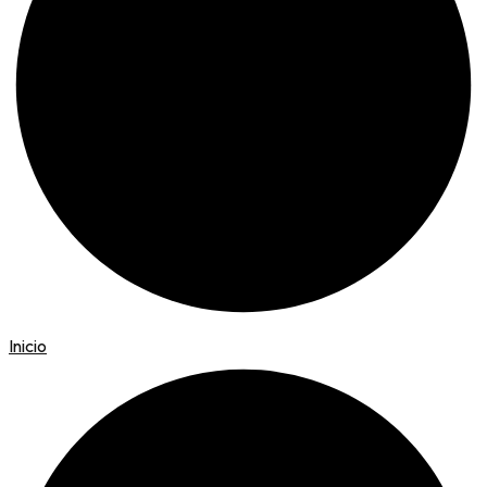
Inicio