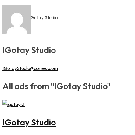
Home
Autor: IGotay Studio
IGotay Studio
IGotayStudio@correo.com
All ads from "IGotay Studio"
IGotay Studio