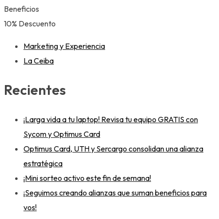
Beneficios
10% Descuento
Marketing y Experiencia
La Ceiba
Recientes
¡Larga vida a tu laptop! Revisa tu equipo GRATIS con
Sycom y Optimus Card
Optimus Card, UTH y Sercargo consolidan una alianza
estratégica
¡Mini sorteo activo este fin de semana!
¡Seguimos creando alianzas que suman beneficios para
vos!