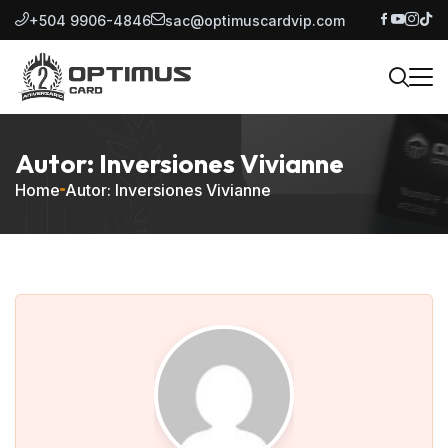
+504 9906-4846
sac@optimuscardvip.com
Autor: Inversiones Vivianne
Home
Autor: Inversiones Vivianne