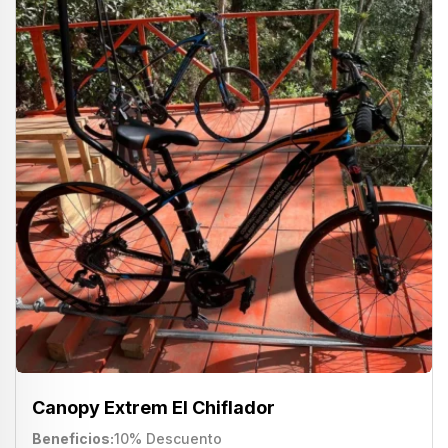
Canopy Extrem El Chiflador
Beneficios
10% Descuento