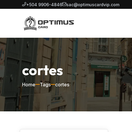
+504 9906-4846
sac@optimuscardvip.com
cortes
Home
Tags
cortes