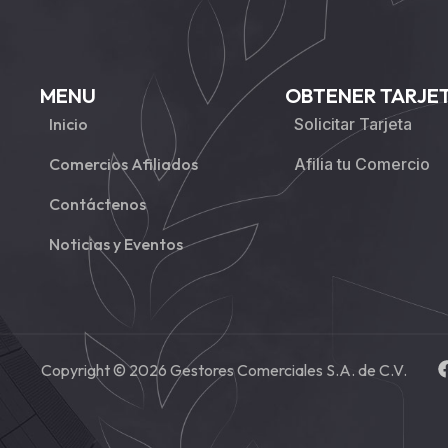
MENU
OBTENER TARJE
Inicio
Solicitar Tarjeta
Comercios Afiliados
Afilia tu Comercio
Contáctenos
Noticias y Eventos
Copyright © 2026 Gestores Comerciales S.A. de C.V.