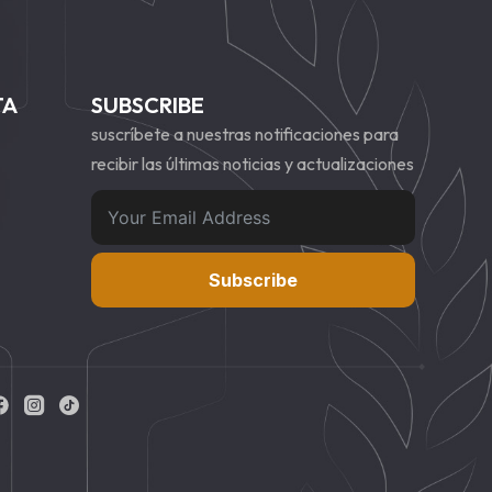
TA
SUBSCRIBE
suscríbete a nuestras notificaciones para
recibir las últimas noticias y actualizaciones
Subscribe