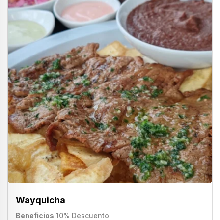
Wayquicha
Beneficios
10% Descuento