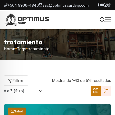
+504 9906-4846
sac@optimuscardvip.com
tratamiento
Home
Tags
tratamiento
Filtrar
Mostrando 1–10 de 516 resultados
Salud