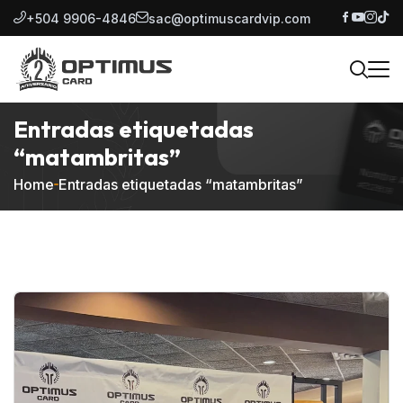
+504 9906-4846
sac@optimuscardvip.com
Entradas etiquetadas
“matambritas”
Home
Entradas etiquetadas “matambritas”