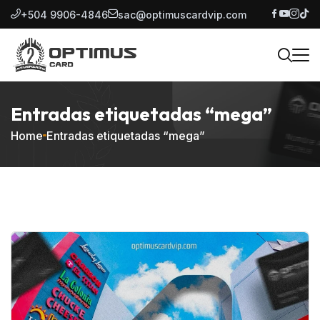
+504 9906-4846
sac@optimuscardvip.com
Entradas etiquetadas “mega”
Home
Entradas etiquetadas “mega”