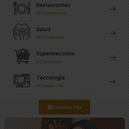
Restaurantes
127
Comercios
Salud
56
Comercios
Supermecados
6
Comercios
Tecnología
16
Comercios
Descubre Más