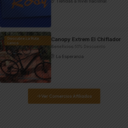
Tiendas a nivel nacional
Descubre La Ruta
Canopy Extrem El Chiflador
Lenca
Beneficios
10% Descuento
La Esperanza
Ver Comercios Afiliados