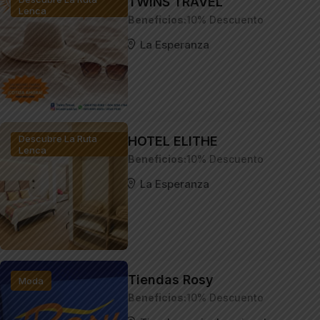
TWINS TRAVEL
Lenca
Beneficios
10% Descuento
La Esperanza
Descubre La Ruta
HOTEL ELITHE
Lenca
Beneficios
10% Descuento
La Esperanza
Tiendas Rosy
Moda
Beneficios
10% Descuento