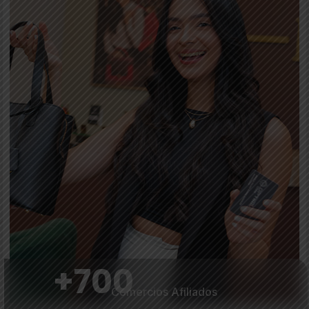
+
700
Comercios Afiliados