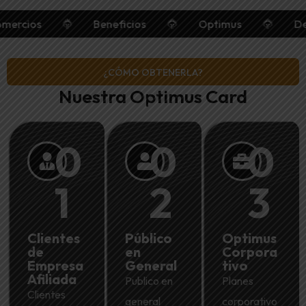
Comercios
Beneficios
Optimus
¿CÓMO OBTENERLA?
Nuestra Optimus Card
0
0
0
1
2
3
Clientes
Público
Optimus
de
en
Corpora
Empresa
General
tivo
Afiliada
Publico en
Planes
Clientes
general
corporativo