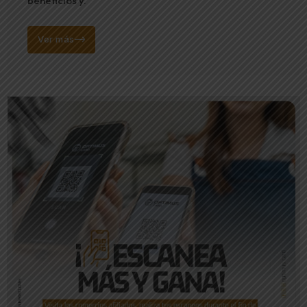
beneficios y.
Ver más