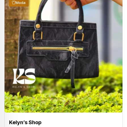
Moda
Kelyn’s Shop