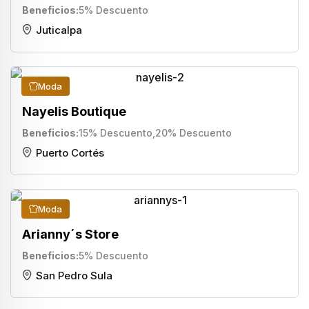
Beneficios
5% Descuento
Juticalpa
Moda
Nayelis Boutique
Beneficios
15% Descuento
,
20% Descuento
Puerto Cortés
Moda
Arianny´s Store
Beneficios
5% Descuento
San Pedro Sula