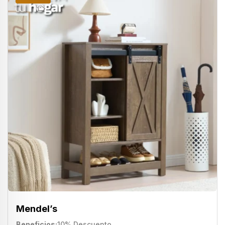
Mendel’s
Beneficios
10% Descuento