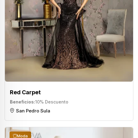
Red Carpet
Beneficios
10% Descuento
San Pedro Sula
Moda