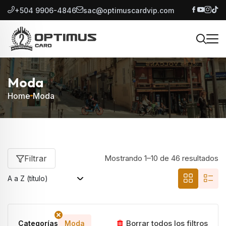
+504 9906-4846
sac@optimuscardvip.com
Moda
Home
Moda
Filtrar
Mostrando 1–10 de 46 resultados
Borrar todos los filtros
Categorías
Moda