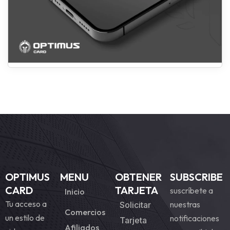
OPTIMUS
MENU
OBTENER
SUBSCRIBE
CARD
TARJETA
suscríbete a
Inicio
Tu acceso a
nuestras
Solicitar
Comercios
un estilo de
notificaciones
Tarjeta
Afiliados