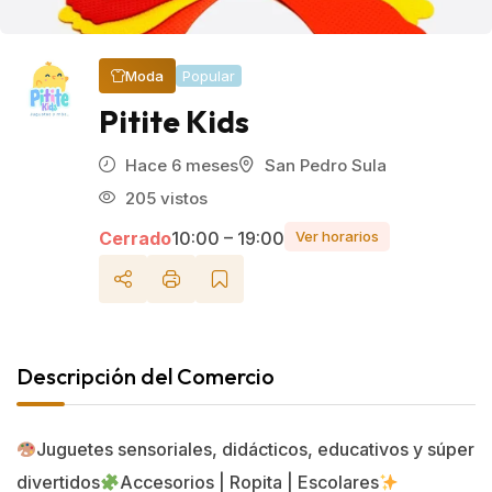
Popular
Moda
Pitite Kids
Hace 6 meses
San Pedro Sula
205 vistos
Cerrado
10:00 – 19:00
Ver horarios
Descripción del Comercio
Juguetes sensoriales, didácticos, educativos y súper
divertidos
Accesorios | Ropita | Escolares