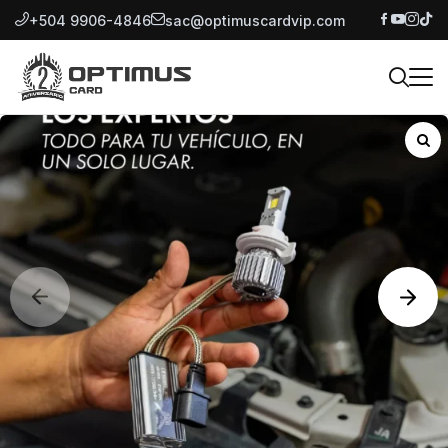
+504 9906-4846
sac@optimuscardvip.com