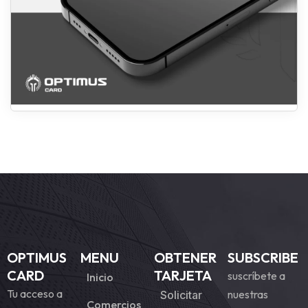
OPTIMUS
MENU
OBTENER
SUBSCRIBE
CARD
TARJETA
suscríbete a
Inicio
Tu acceso a
nuestras
Solicitar
Comercios