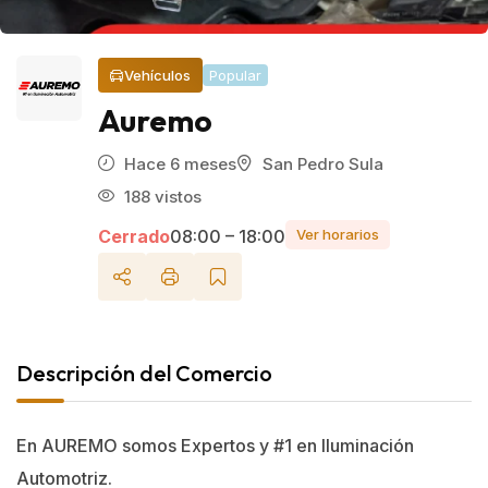
Vehículos
Popular
Auremo
Hace 6 meses
San Pedro Sula
188 vistos
Cerrado
08:00 – 18:00
Ver horarios
Descripción del Comercio
En AUREMO somos Expertos y #1 en Iluminación
Automotriz.