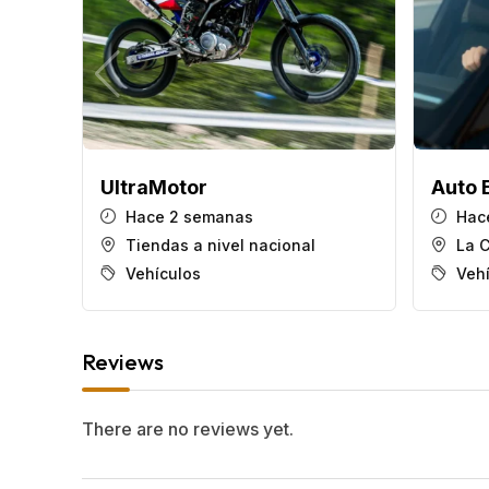
UltraMotor
Auto 
Hace 2 semanas
Hac
Tiendas a nivel nacional
La 
Vehículos
Veh
Reviews
There are no reviews yet.