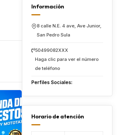
Información
8 calle N.E. 4 ave, Ave Junior
,
San Pedro Sula
50499082XXX
Haga clic para ver el número
de teléfono
Perfiles Sociales:
Popular
Horario de atención