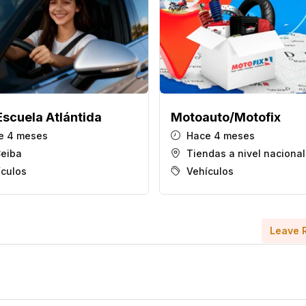
Escuela Atlántida
Motoauto/Motofix
e 4 meses
Hace 4 meses
Ceiba
Tiendas a nivel nacional
ículos
Vehículos
Leave 