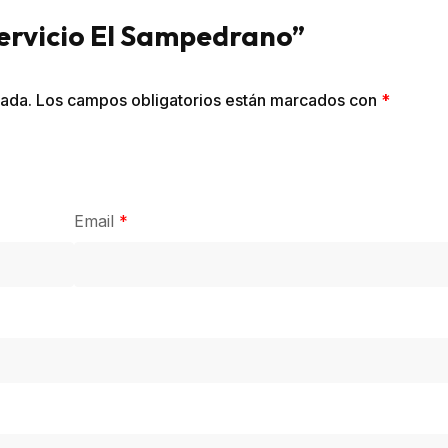
Servicio El Sampedrano”
cada.
Los campos obligatorios están marcados con
*
Email
*