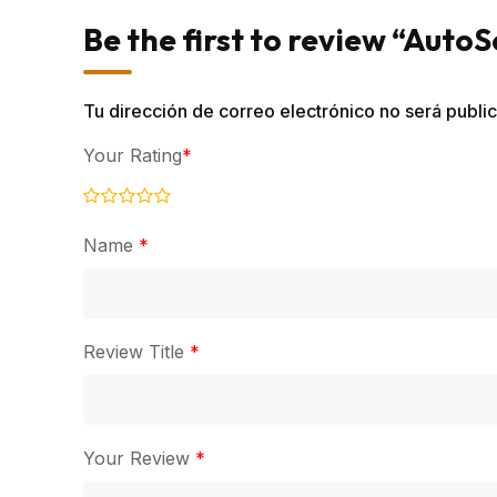
Be the first to review “Auto
Tu dirección de correo electrónico no será publi
Your Rating
*
Name
*
Review Title
*
Your Review
*