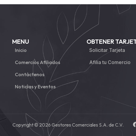
MENU
OBTENER TARJE
Inicio
Solicitar Tarjeta
Comercios Afiliados
Afilia tu Comercio
Contáctenos
Noticias y Eventos
Copyright © 2026 Gestores Comerciales S.A. de C.V.