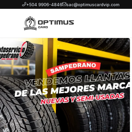
+504 9906-4846
sac@optimuscardvip.com