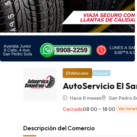
Vehículos
Popular
AutoServicio El 
Hace 6 meses
San Pedro S
Cerrado
08:00 – 18:00
Ver horar
Descripción del Comercio