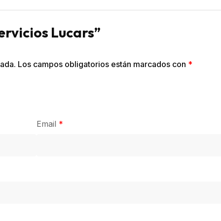
ervicios Lucars”
cada.
Los campos obligatorios están marcados con
*
Email
*