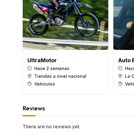
UltraMotor
Auto 
Hace 2 semanas
Hac
Tiendas a nivel nacional
La 
Vehículos
Veh
Reviews
There are no reviews yet.