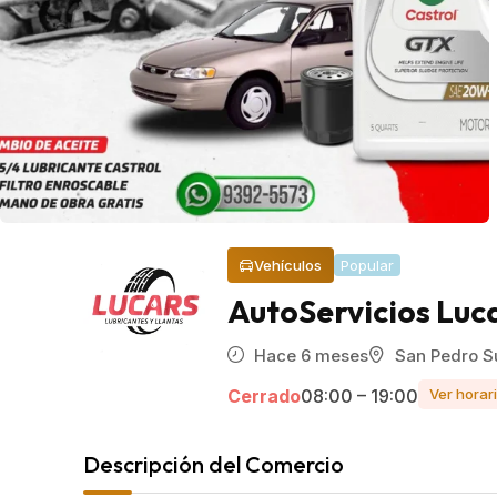
Vehículos
Popular
AutoServicios Luc
Hace 6 meses
San Pedro S
Cerrado
08:00 – 19:00
Ver horar
Descripción del Comercio