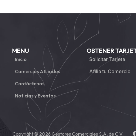
MENU
OBTENER TARJE
Inicio
Solicitar Tarjeta
Comercios Afiliados
Afilia tu Comercio
Contáctenos
Noticias y Eventos
Copyright © 2026 Gestores Comerciales S.A. de C.V.