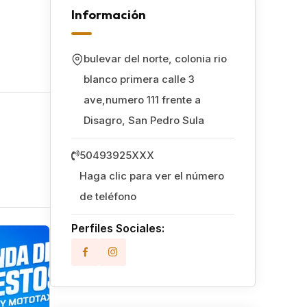
Información
bulevar del norte, colonia rio
blanco primera calle 3
ave,numero 111 frente a
Disagro
,
San Pedro Sula
50493925XXX
Haga clic para ver el número
de teléfono
Perfiles Sociales:
Popular