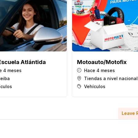
Escuela Atlántida
Motoauto/Motofix
e 4 meses
Hace 4 meses
Ceiba
Tiendas a nivel nacional
ículos
Vehículos
Leave 