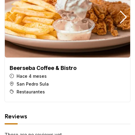
Beerseba Coffee & Bistro
Hace 4 meses
San Pedro Sula
Restaurantes
Reviews
There are no reviews yet.