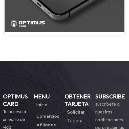
OPTIMUS
MENU
OBTENER
SUBSCRIBE
CARD
TARJETA
suscríbete a
Inicio
Tu acceso a
nuestras
Solicitar
Comercios
un estilo de
notificaciones
Tarjeta
Afiliados
vida
para recibir las