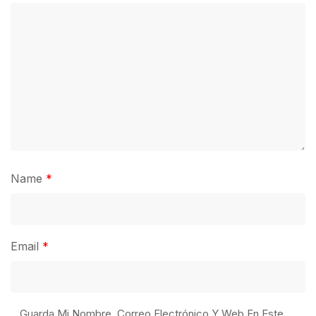
Name
*
Email
*
Guarda Mi Nombre, Correo Electrónico Y Web En Este