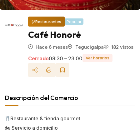
Restaurantes
Popular
Café Honoré
Hace 6 meses
Tegucigalpa
182 vistos
Cerrado
08:30 – 23:00
Ver horarios
Descripción del Comercio
Restaurante & tienda gourmet
🏍 Servicio a domicilio