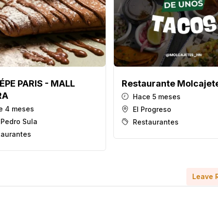
ÉPE PARIS - MALL
Restaurante Molcajet
RA
Hace 5 meses
e 4 meses
El Progreso
 Pedro Sula
Restaurantes
taurantes
Leave 