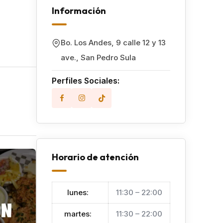
Información
Bo. Los Andes, 9 calle 12 y 13
ave.
,
San Pedro Sula
Perfiles Sociales:
Horario de atención
Popular
lunes
:
11:30 – 22:00
martes
:
11:30 – 22:00