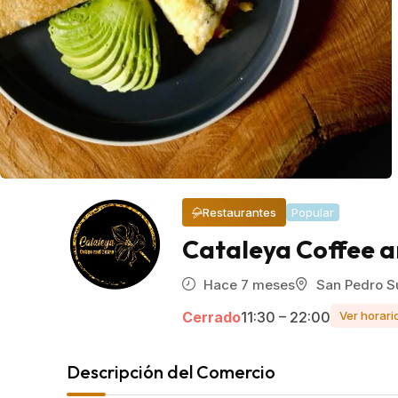
Restaurantes
Popular
Cataleya Coffee a
Hace 7 meses
San Pedro S
Cerrado
11:30 – 22:00
Ver horari
Descripción del Comercio