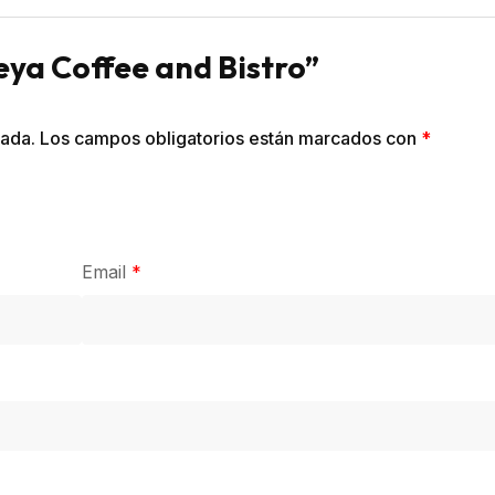
leya Coffee and Bistro”
cada.
Los campos obligatorios están marcados con
*
Email
*