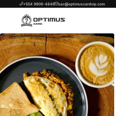
+504 9906-4846
sac@optimuscardvip.com