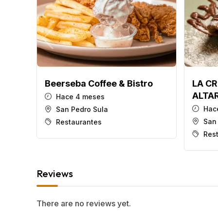
Beerseba Coffee & Bistro
LA CR
ALTA
Hace 4 meses
Hac
San Pedro Sula
San
Restaurantes
Res
Reviews
There are no reviews yet.