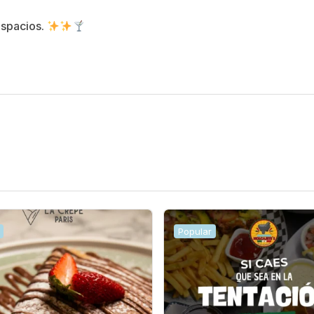
espacios.
Popular