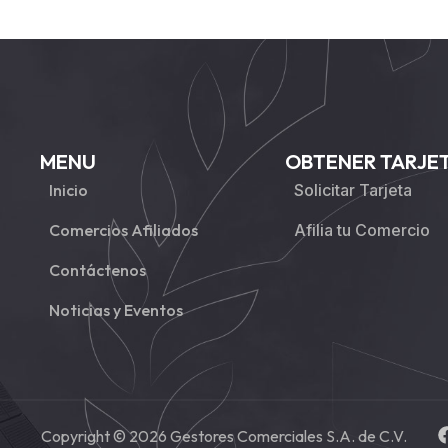
MENU
OBTENER TARJE
Inicio
Solicitar Tarjeta
Comercios Afiliados
Afilia tu Comercio
Contáctenos
Noticias y Eventos
Copyright © 2026 Gestores Comerciales S.A. de C.V.