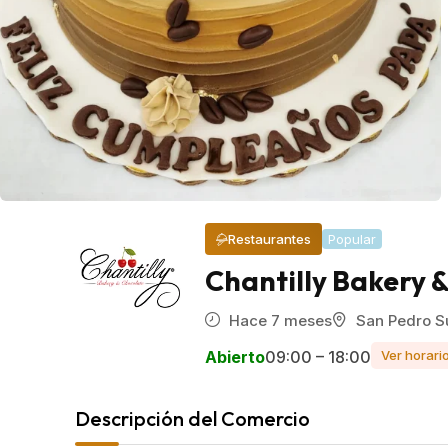
Restaurantes
Popular
Chantilly Bakery 
Hace 7 meses
San Pedro S
Abierto
09:00 – 18:00
Ver horari
Descripción del Comercio