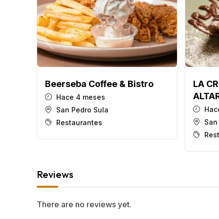
Beerseba Coffee & Bistro
LA CR
ALTA
Hace 4 meses
Hac
San Pedro Sula
San
Restaurantes
Res
Reviews
There are no reviews yet.