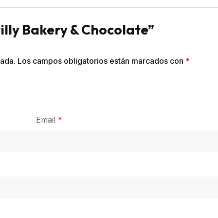
tilly Bakery & Chocolate”
cada.
Los campos obligatorios están marcados con
*
Email
*