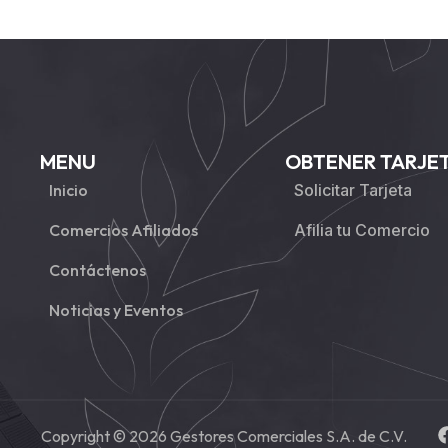
MENU
OBTENER TARJE
Inicio
Solicitar Tarjeta
Comercios Afiliados
Afilia tu Comercio
Contáctenos
Noticias y Eventos
Copyright © 2026 Gestores Comerciales S.A. de C.V.