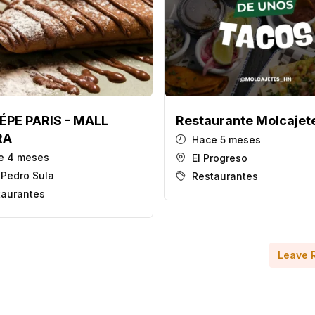
ÉPE PARIS - MALL
Restaurante Molcajet
RA
Hace 5 meses
e 4 meses
El Progreso
 Pedro Sula
Restaurantes
taurantes
Leave 