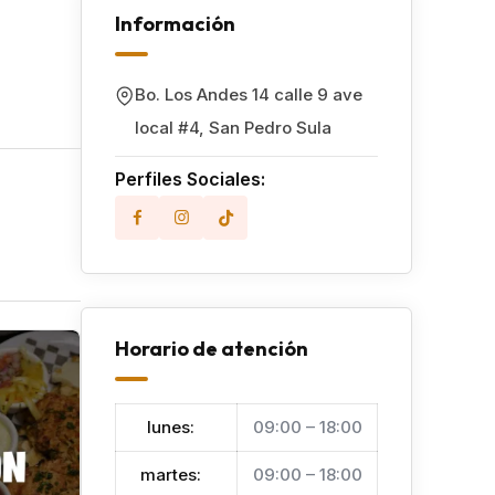
Información
Bo. Los Andes 14 calle 9 ave
local #4
,
San Pedro Sula
Perfiles Sociales:
Horario de atención
Popular
lunes
:
09:00 – 18:00
martes
:
09:00 – 18:00