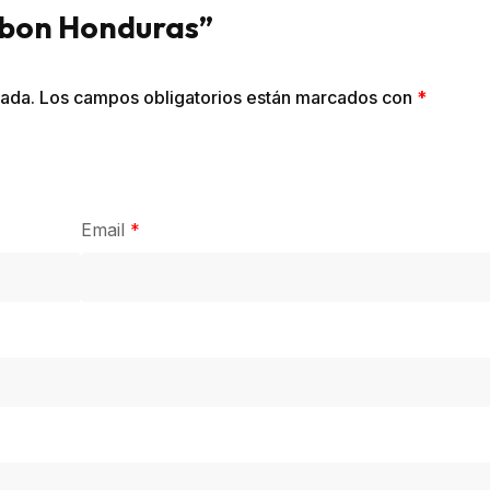
nabon Honduras”
cada.
Los campos obligatorios están marcados con
*
Email
*