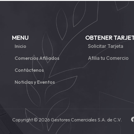
MENU
OBTENER TARJE
Inicio
Solicitar Tarjeta
Comercios Afiliados
Afilia tu Comercio
Contáctenos
Noticias y Eventos
Copyright © 2026 Gestores Comerciales S.A. de C.V.