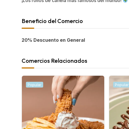
¡Los rollos de canela más famosos del mundo!
Beneficio del Comercio
20% Descuento en General
Comercios Relacionados
Popular
Popular