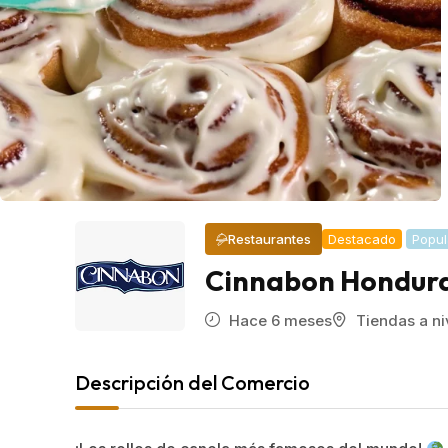
Restaurantes
Destacado
Popul
Cinnabon Hondur
Hace 6 meses
Tiendas a ni
Descripción del Comercio