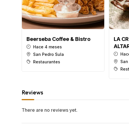
Beerseba Coffee & Bistro
LA CR
ALTA
Hace 4 meses
Hace
San Pedro Sula
San
Restaurantes
Res
Reviews
There are no reviews yet.