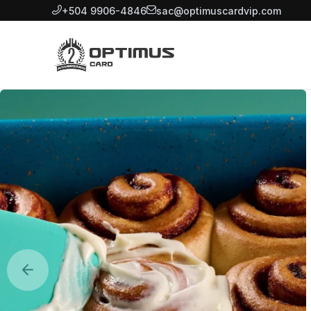
+504 9906-4846
sac@optimuscardvip.com