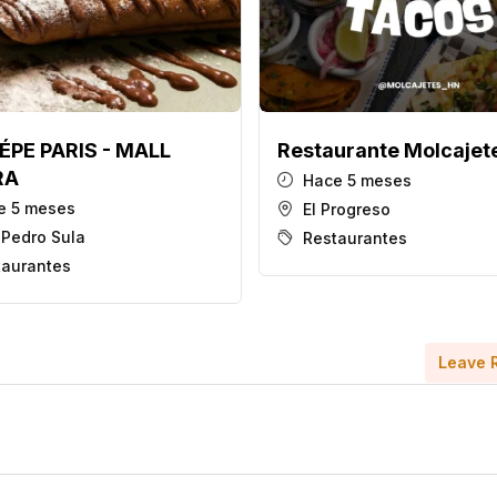
ÉPE PARIS - MALL
Restaurante Molcajet
RA
Hace 5 meses
 5 meses
El Progreso
 Pedro Sula
Restaurantes
taurantes
Leave 