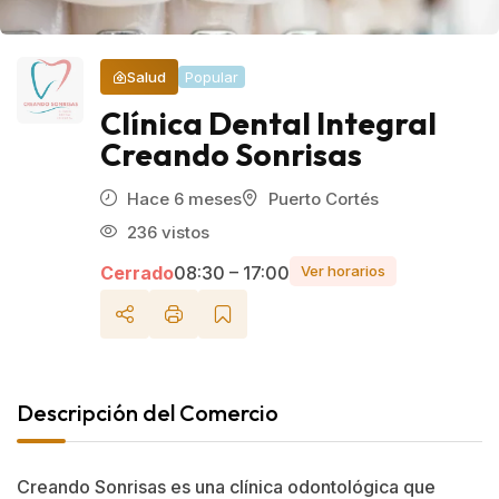
Salud
Popular
Clínica Dental Integral
Creando Sonrisas
Hace 6 meses
Puerto Cortés
236 vistos
Cerrado
08:30 – 17:00
Ver horarios
Descripción del Comercio
Creando Sonrisas es una clínica odontológica que