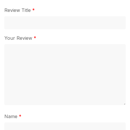
Review Title
*
Your Review
*
Name
*