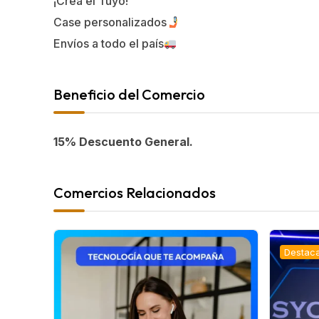
¡Crea el Tuyo!
Case personalizados
Envíos a todo el país
Beneficio del Comercio
15% Descuento General.
Comercios Relacionados
Destac