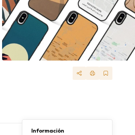
Información