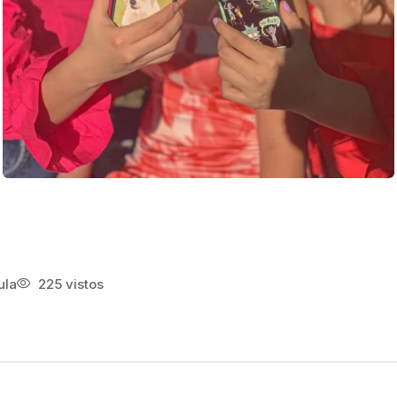
ula
225 vistos