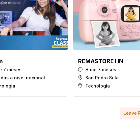
m
REMASTORE HN
e 7 meses
Hace 7 meses
das a nivel nacional
San Pedro Sula
nología
Tecnología
Leave 