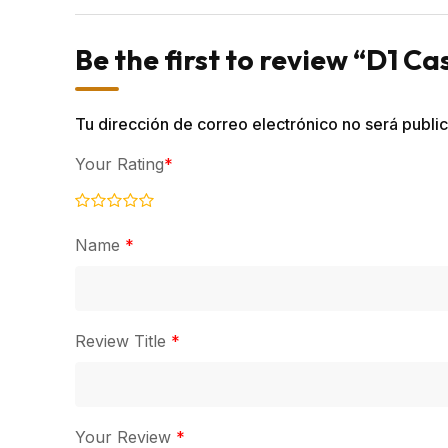
Be the first to review “D1 Ca
Tu dirección de correo electrónico no será publi
Your Rating
*
Name
*
Review Title
*
Your Review
*