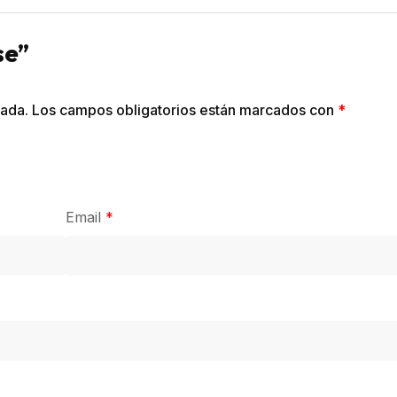
se”
cada.
Los campos obligatorios están marcados con
*
Email
*