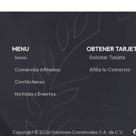
MENU
OBTENER TARJE
Inicio
Solicitar Tarjeta
Comercios Afiliados
Afilia tu Comercio
Contáctenos
Noticias y Eventos
Copyright © 2026 Gestores Comerciales S.A. de C.V.