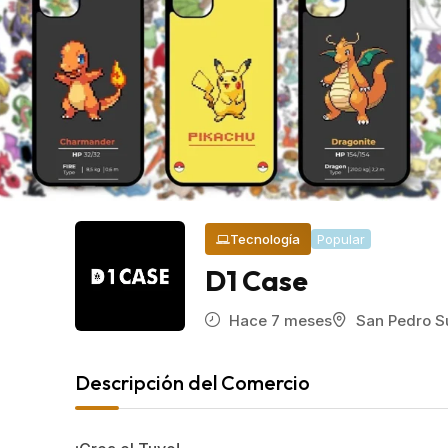
Popular
Tecnología
D1 Case
Hace 7 meses
San Pedro S
Descripción del Comercio