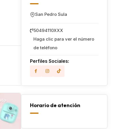
San Pedro Sula
50494110XXX
Haga clic para ver el número
de teléfono
Perfiles Sociales:
Popular
Horario de atención