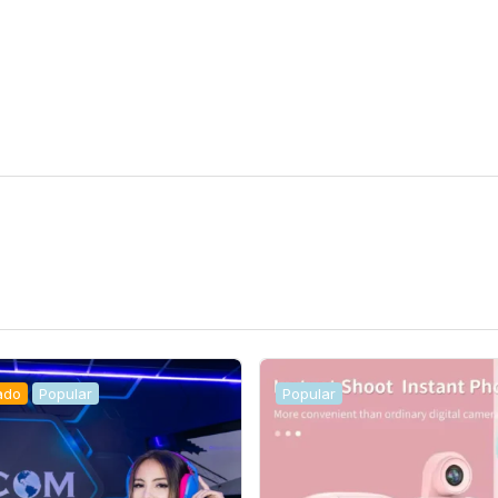
ado
Popular
Popular