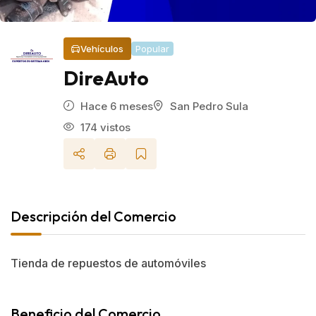
Vehículos
Popular
DireAuto
Hace 6 meses
San Pedro Sula
174 vistos
Descripción del Comercio
Tienda de repuestos de automóviles
Beneficio del Comercio