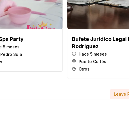
 Spa Party
Bufete Jurídico Legal 
Rodriguez
 5 meses
Hace 5 meses
 Pedro Sula
Puerto Cortés
os
Otros
Leave 