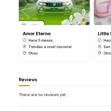
Amor Eterno
Little
Hace 5 meses
Hace
Tiendas a nivel nacional
San
Otros
Otr
Reviews
There are no reviews yet.