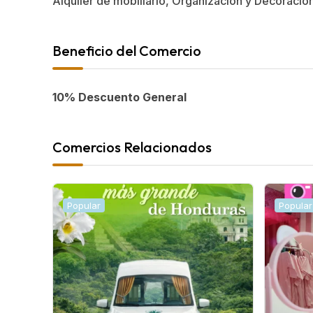
Alquiler de mobiliario, Organización y Decoració
Beneficio del Comercio
10% Descuento General
Comercios Relacionados
Popular
Popular