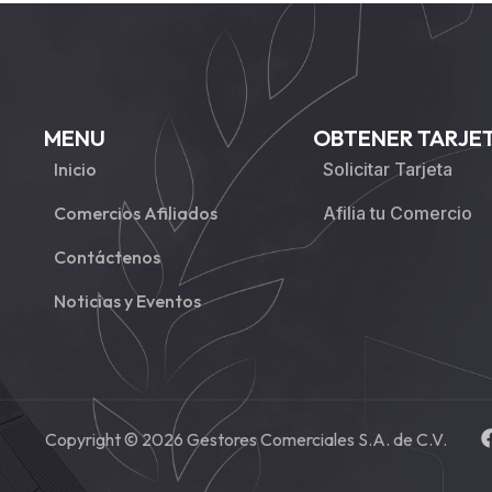
MENU
OBTENER TARJE
Inicio
Solicitar Tarjeta
Comercios Afiliados
Afilia tu Comercio
Contáctenos
Noticias y Eventos
Copyright © 2026 Gestores Comerciales S.A. de C.V.