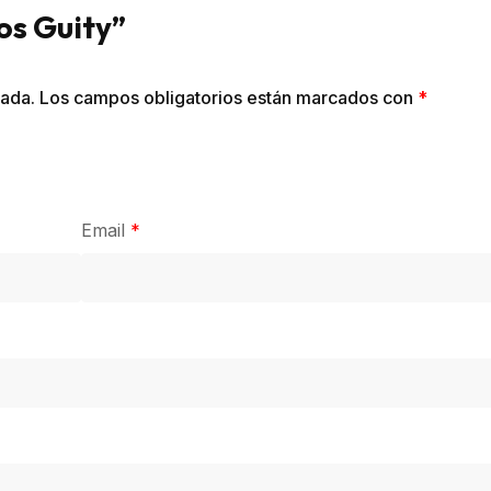
os Guity”
cada.
Los campos obligatorios están marcados con
*
Email
*