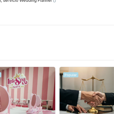
n, servicio Wedding Planner
Popular