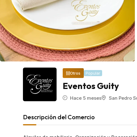
Popular
Otros
Eventos Guity
Hace 5 meses
San Pedro S
Descripción del Comercio