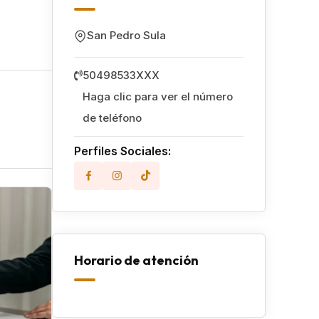
San Pedro Sula
50498533XXX
Haga clic para ver el número
de teléfono
Perfiles Sociales:
Popular
Horario de atención