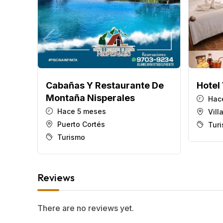
Cabañas Y Restaurante De
Hotel 
Montaña Nisperales
Hace
Hace 5 meses
Vill
Puerto Cortés
Tur
Turismo
Reviews
There are no reviews yet.