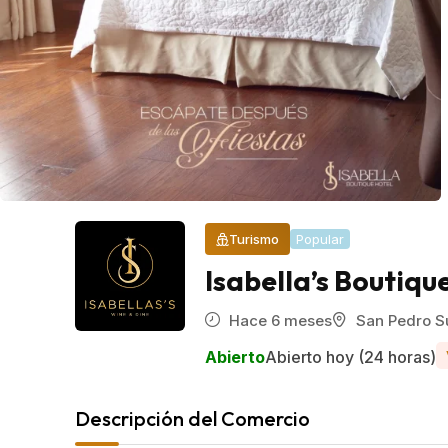
Turismo
Popular
Isabella’s Boutiqu
Hace 6 meses
San Pedro S
Abierto
Abierto hoy (24 horas)
Descripción del Comercio