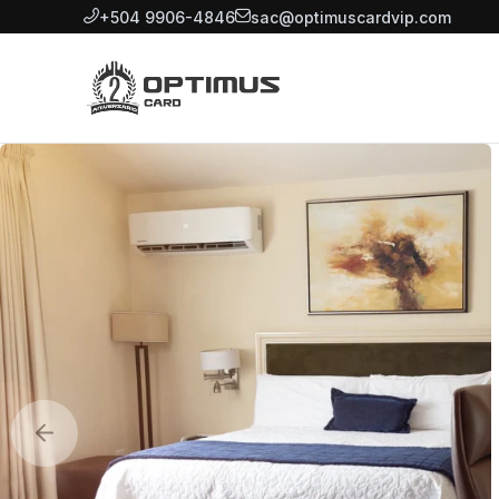
+504 9906-4846
sac@optimuscardvip.com