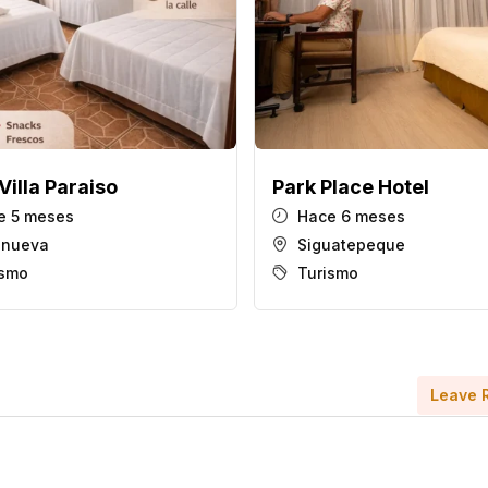
Villa Paraiso
Park Place Hotel
 5 meses
Hace 6 meses
anueva
Siguatepeque
ismo
Turismo
Leave 