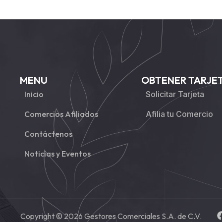
MENU
OBTENER TARJE
Inicio
Solicitar Tarjeta
Comercios Afiliados
Afilia tu Comercio
Contáctenos
Noticias y Eventos
Copyright © 2026 Gestores Comerciales S.A. de C.V.