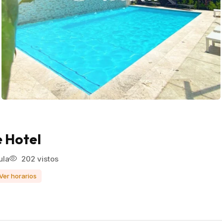
e Hotel
ula
202 vistos
Ver horarios