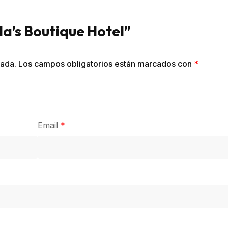
lla’s Boutique Hotel”
cada.
Los campos obligatorios están marcados con
*
Email
*