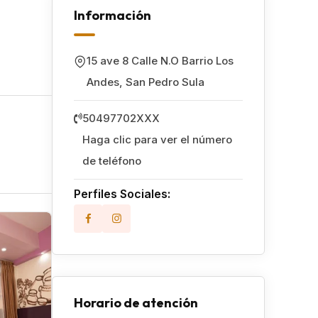
Información
15 ave 8 Calle N.O Barrio Los
Andes
,
San Pedro Sula
50497702XXX
Haga clic para ver el número
de teléfono
Perfiles Sociales:
Popular
Horario de atención