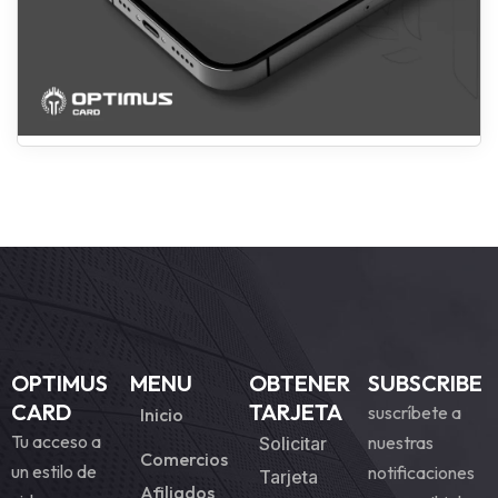
OPTIMUS
MENU
OBTENER
SUBSCRIBE
CARD
TARJETA
suscríbete a
Inicio
Tu acceso a
nuestras
Solicitar
Comercios
un estilo de
notificaciones
Tarjeta
Afiliados