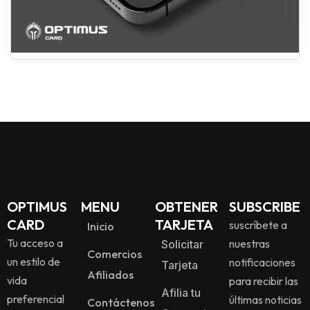
OPTIMUS
MENU
OBTENER
SUBSCRIBE
CARD
TARJETA
suscríbete a
Inicio
Tu acceso a
nuestras
Solicitar
Comercios
un estilo de
notificaciones
Tarjeta
Afiliados
vida
para recibir las
Afilia tu
preferencial
últimas noticias
Contáctenos