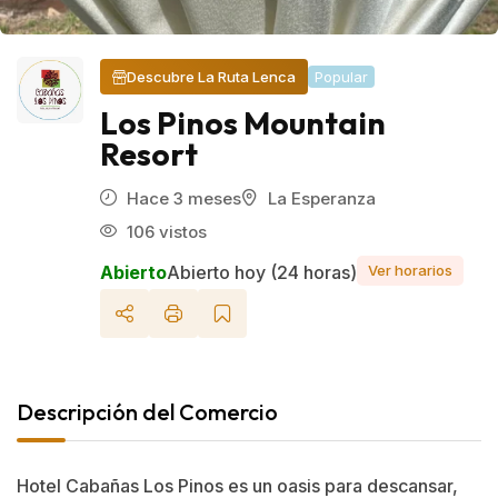
Popular
Descubre La Ruta Lenca
Los Pinos Mountain
Resort
Hace 3 meses
La Esperanza
106 vistos
Abierto
Abierto hoy (24 horas)
Ver horarios
Descripción del Comercio
Hotel Cabañas Los Pinos es un oasis para descansar,