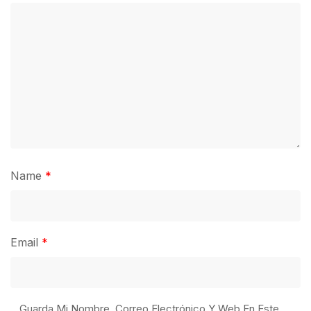
Name
*
Email
*
Guarda Mi Nombre, Correo Electrónico Y Web En Este