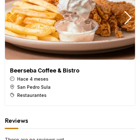
Beerseba Coffee & Bistro
Hace 4 meses
San Pedro Sula
Restaurantes
Reviews
There are no reviews yet.