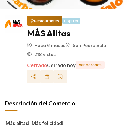
Restaurantes
Popular
MÁS Alitas
Hace 6 meses
San Pedro Sula
218 vistos
Cerrado
Cerrado hoy
Ver horarios
Descripción del Comercio
¡Más alitas! ¡Más felicidad!