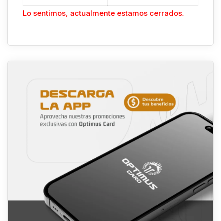
Lo sentimos, actualmente estamos cerrados.