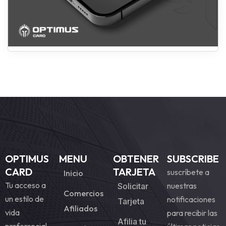
OPTIMUS
MENU
OBTENER
SUBSCRIBE
CARD
TARJETA
suscríbete a
Inicio
Tu acceso a
nuestras
Solicitar
Comercios
un estilo de
notificaciones
Tarjeta
Afiliados
vida
para recibir las
Afilia tu