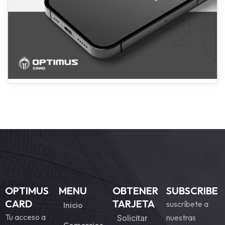
OPTIMUS
MENU
OBTENER
SUBSCRIBE
CARD
TARJETA
suscríbete a
Inicio
Tu acceso a
nuestras
Solicitar
Comercios