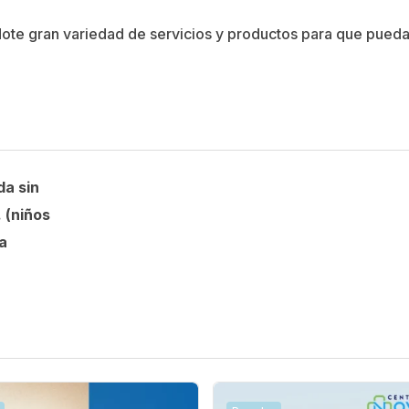
dote gran variedad de servicios y productos para que pued
da sin
 (niños
a