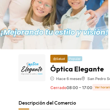
Salud
Popular
Óptica Elegante
Hace 6 meses
San Pedro S
Cerrado
08:00 – 17:00
Ver horar
Descripción del Comercio