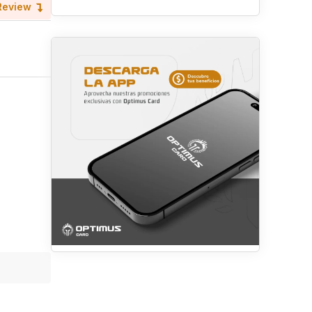
Review