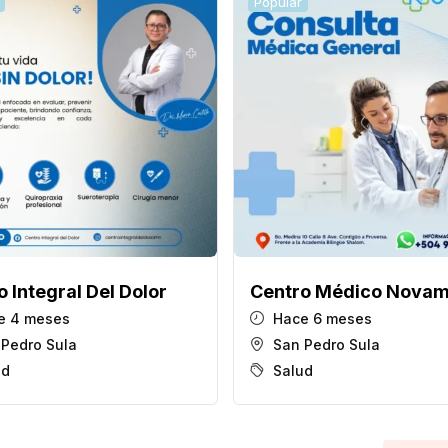
Popular
 Integral Del Dolor
Centro Médico Nova
e 4 meses
Hace 6 meses
 Pedro Sula
San Pedro Sula
ud
Salud