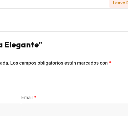
Leave 
ca Elegante”
cada.
Los campos obligatorios están marcados con
*
Email
*