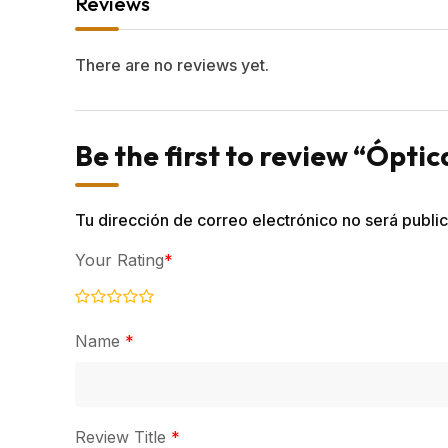
Reviews
There are no reviews yet.
Be the first to review “Ópti
Tu dirección de correo electrónico no será publi
Your Rating
*
Name
*
Review Title
*