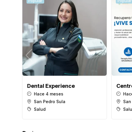
Popular
Popular
Dental Experience
Centro
Hace 4 meses
Hac
San Pedro Sula
San
Salud
Sal