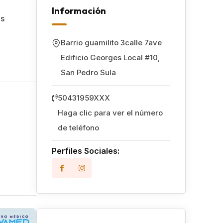
Información
as
Barrio guamilito 3calle 7ave
Edificio Georges Local #10
,
San Pedro Sula
50431959XXX
Haga clic para ver el número
de teléfono
Perfiles Sociales: