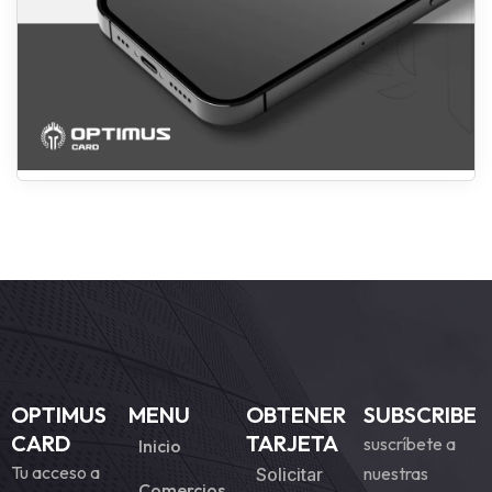
OPTIMUS
MENU
OBTENER
SUBSCRIBE
CARD
TARJETA
suscríbete a
Inicio
Tu acceso a
nuestras
Solicitar
Comercios