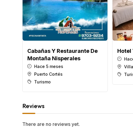
Cabañas Y Restaurante De
Hotel 
Montaña Nisperales
Hace
Hace 5 meses
Vill
Puerto Cortés
Tur
Turismo
Reviews
There are no reviews yet.