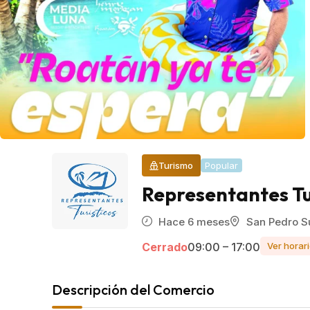
Turismo
Popular
Representantes Tu
Hace 6 meses
San Pedro S
Cerrado
09:00 – 17:00
Ver horar
Descripción del Comercio