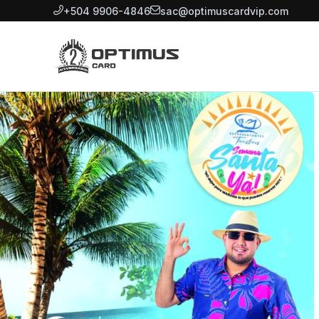
+504 9906-4846
sac@optimuscardvip.com