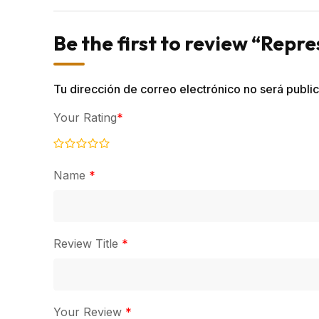
Be the first to review “Repr
Tu dirección de correo electrónico no será publi
Your Rating
*
Name
*
Review Title
*
Your Review
*