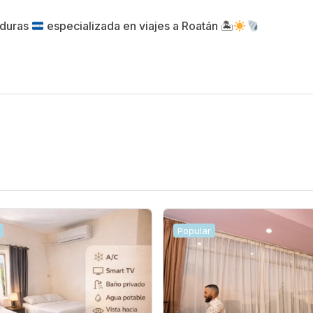
nduras
especializada en viajes a Roatán 🏝
Popular