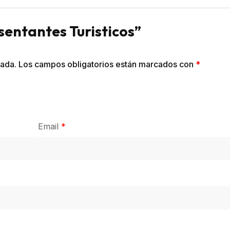
esentantes Turisticos”
cada.
Los campos obligatorios están marcados con
*
Email
*