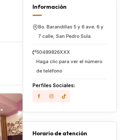
Información
Bo. Barandillas 5 y 6 ave. 6 y
7 calle
,
San Pedro Sula
50489826XXX
Haga clic para ver el número
de teléfono
Perfiles Sociales:
Popular
Horario de atención