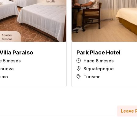
Villa Paraiso
Park Place Hotel
 5 meses
Hace 6 meses
anueva
Siguatepeque
ismo
Turismo
Leave 