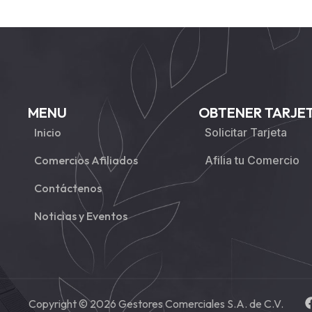
MENU
OBTENER TARJE
Inicio
Solicitar Tarjeta
Comercios Afiliados
Afilia tu Comercio
Contáctenos
Noticias y Eventos
Copyright © 2026 Gestores Comerciales S.A. de C.V.