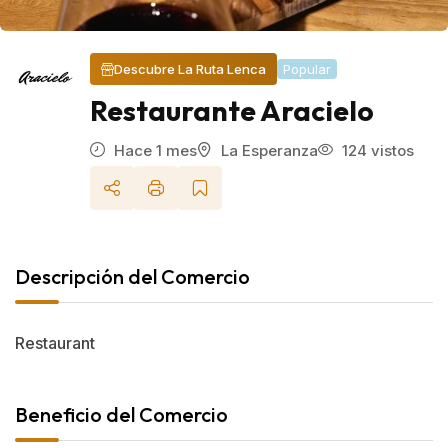
Popular
Descubre La Ruta Lenca
Restaurante Aracielo
Hace 1 mes
La Esperanza
124 vistos
Descripción del Comercio
Restaurant
Beneficio del Comercio