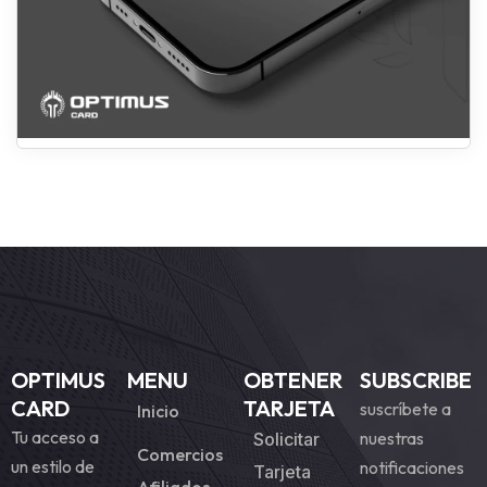
OPTIMUS
MENU
OBTENER
SUBSCRIBE
CARD
TARJETA
suscríbete a
Inicio
Tu acceso a
nuestras
Solicitar
Comercios
un estilo de
notificaciones
Tarjeta
Afiliados