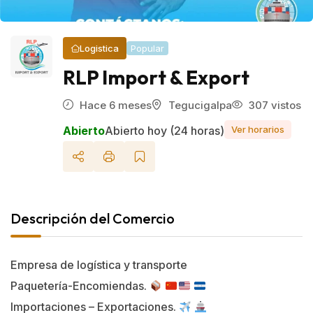
Logistica
Popular
RLP Import & Export
Hace 6 meses
Tegucigalpa
307 vistos
Abierto
Abierto hoy (24 horas)
Ver horarios
Descripción del Comercio
Empresa de logística y transporte
Paquetería-Encomiendas.
Importaciones – Exportaciones.