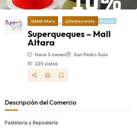
,
Mall Altara
Restaurantes
Popular
Superqueques – Mall
Altara
Hace 5 meses
San Pedro Sula
225 vistos
Descripción del Comercio
Pastelería y Repostería