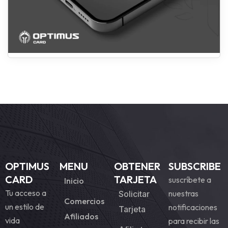
OPTIMUS
MENU
OBTENER
SUBSCRIBE
CARD
TARJETA
suscríbete a
Inicio
Tu acceso a
nuestras
Solicitar
Comercios
un estilo de
notificaciones
Tarjeta
Afiliados
vida
para recibir las