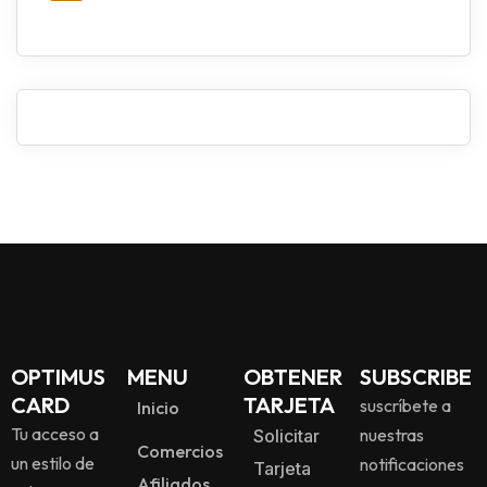
OPTIMUS
MENU
OBTENER
SUBSCRIBE
CARD
TARJETA
suscríbete a
Inicio
Tu acceso a
nuestras
Solicitar
Comercios
un estilo de
notificaciones
Tarjeta
Afiliados