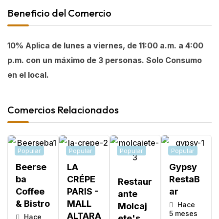
Beneficio del Comercio
10% Aplica de lunes a viernes, de 11:00 a.m. a 4:00
p.m. con un máximo de 3 personas. Solo Consumo
en el local.
Comercios Relacionados
Popular
Popular
Popular
Popular
Beerse
LA
Gypsy
Ba
CRÉPE
RestaB
Restaur
Coffee
PARIS -
Ar
Ante
& Bistro
MALL
Hace
Molcaj
5 meses
ALTARA
Hace
Ete's