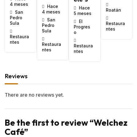
4 meses
Hace
Hace
Roatán
4 meses
San
5 meses
Pedro
San
El
Sula
Restaura
Pedro
Progres
ntes
Sula
o
Restaura
ntes
Restaura
Restaura
ntes
ntes
Reviews
There are no reviews yet.
Be the first to review “Welchez
Café”