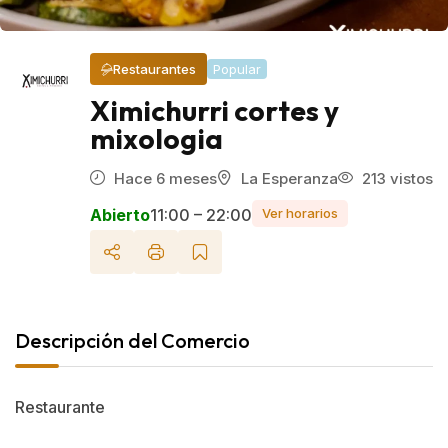
Restaurantes
Popular
Ximichurri cortes y
mixologia
Hace 6 meses
La Esperanza
213 vistos
Abierto
11:00 – 22:00
Ver horarios
Descripción del Comercio
Restaurante