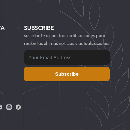
TA
SUBSCRIBE
suscríbete a nuestras notificaciones para
recibir las últimas noticias y actualizaciones
Subscribe