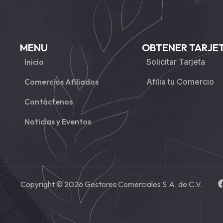
MENU
OBTENER TARJE
Inicio
Solicitar Tarjeta
Comercios Afiliados
Afilia tu Comercio
Contáctenos
Noticias y Eventos
Copyright © 2026 Gestores Comerciales S.A. de C.V.