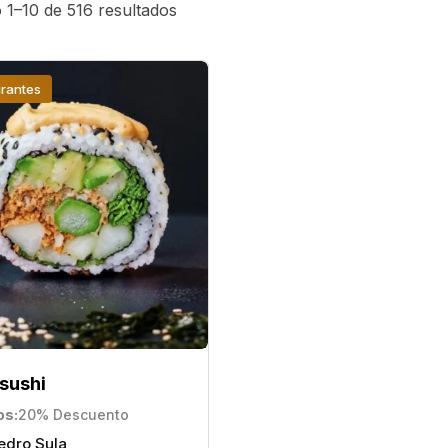
1–10 de 516 resultados
rantes
sushi
os
20% Descuento
edro Sula