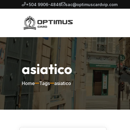
+504 9906-4846
sac@optimuscardvip.com
asiatico
Home
Tags
asiatico