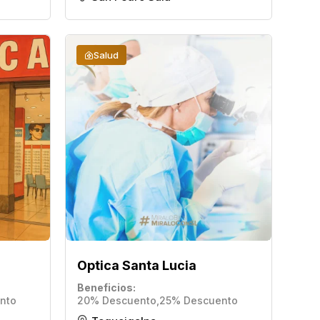
Salud
Optica Santa Lucia
Beneficios
nto
20% Descuento
,
25% Descuento