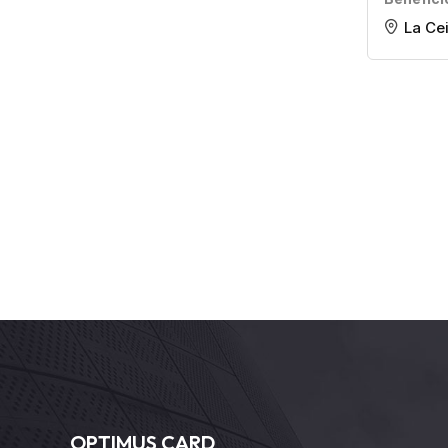
La Ce
OPTIMUS CARD