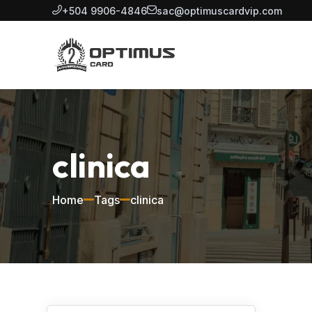
+504 9906-4846
sac@optimuscardvip.com
clinica
Home
Tags
clinica