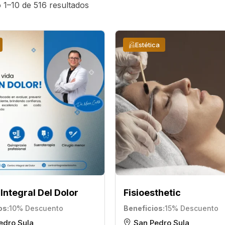
1–10 de 516 resultados
Estética
Integral Del Dolor
Fisioesthetic
os
10% Descuento
Beneficios
15% Descuento
edro Sula
San Pedro Sula