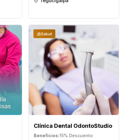
Tegucigalpa
Salud
Clínica Dental OdontoStudio
Beneficios
15% Descuento