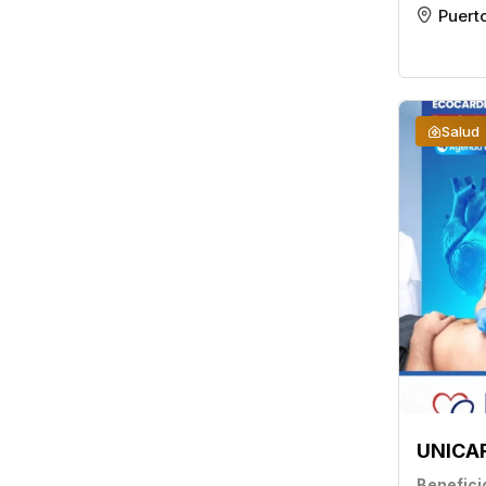
Puert
Salud
UNICA
Benefici