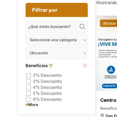
Mostrando 
Filtrar por
Salud
Seleccione una categoría
Ubicación
Beneficios
2% Descuento
3% Descuento
4% Descuento
5% Descuento
6% Descuento
Centro 
More
Benefici
San P