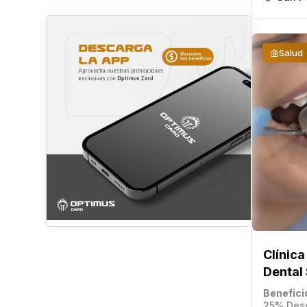
Salud
Clínica
Dental
Benefici
25% Des