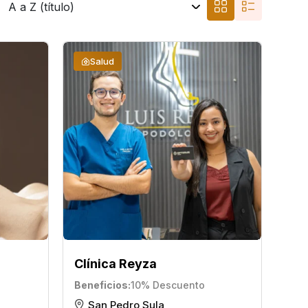
Salud
Clínica Reyza
Beneficios
10% Descuento
San Pedro Sula