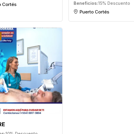
Beneficios
15% Descuento
o Cortés
Puerto Cortés
RE
os
10% Descuento