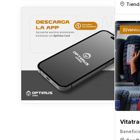
Tiend
Vehícu
Vitatra
Benefici