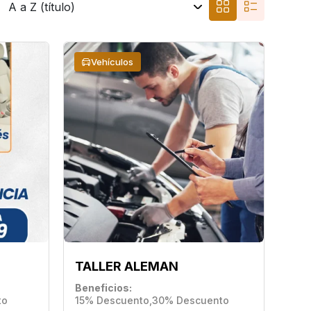
Vehículos
TALLER ALEMAN
Beneficios
to
15% Descuento
,
30% Descuento