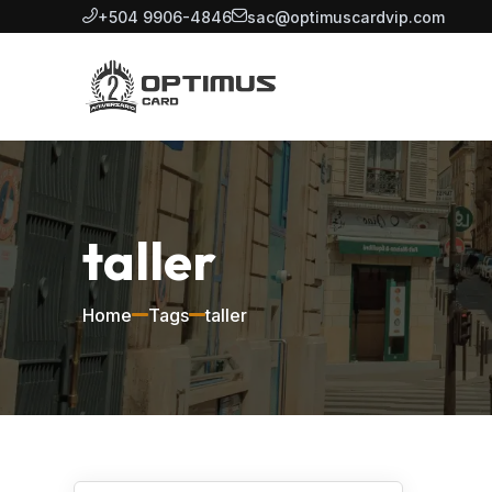
+504 9906-4846
sac@optimuscardvip.com
taller
Home
Tags
taller