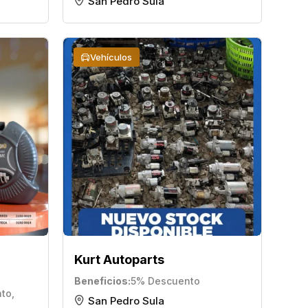
San Pedro Sula
Vehículos
Kurt Autoparts
Beneficios
5% Descuento
nto
,
San Pedro Sula