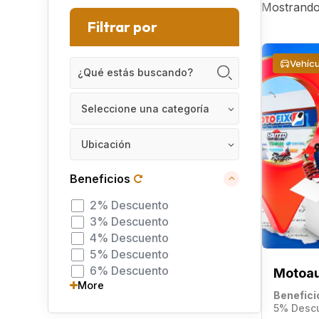
Mostrando 
Filtrar por
Vehícu
Seleccione una categoría
Ubicación
Beneficios
2% Descuento
3% Descuento
4% Descuento
5% Descuento
6% Descuento
Motoau
More
Benefici
5% Desc