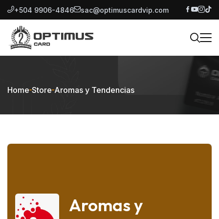
+504 9906-4846
sac@optimuscardvip.com
Home
Store
Aromas y Tendencias
Aromas y