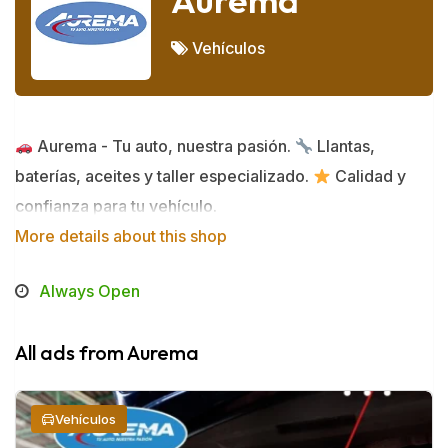
Aurema
Vehículos
Aurema - Tu auto, nuestra pasión.
Llantas,
baterías, aceites y taller especializado.
Calidad y
confianza para tu vehículo.
More details about this shop
Always Open
All ads from Aurema
Vehículos