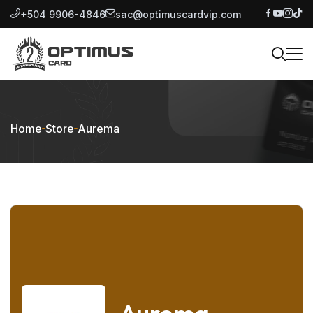
+504 9906-4846
sac@optimuscardvip.com
Home
Store
Aurema